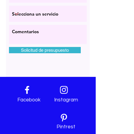
Solicitud de presupuesto
Facebook
Instagram
Pintrest