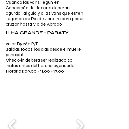
Cuando las vans llegun en
Conceição
de Jacarei deberan
agurdar al guia y a las vans que esten
llegando de Rio de Janeiro para poder
cruzar hasta Vla de Abraão
ILHA GRANDE - PARATY
valor R$ 260 P/P
Salidas todos los dias desde el muelle
principal ​
Check-in debera ser realizado 20
inutos antes del horario agendado
Horarios:
09.00 - 11.00 - 17.00