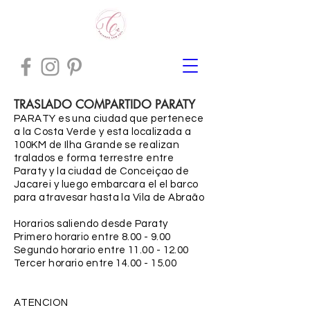
TRASLADO COMPARTIDO PARATY
PARATY es una ciudad que pertenece
a la Costa Verde y esta localizada a
100KM de Ilha Grande se realizan
tralados e forma terrestre entre
Paraty y la ciudad de Conceiçao de
Jacarei y luego embarcara el el barco
para atravesar hasta la Vila de
Abraão
Horarios saliendo desde Paraty
Primero horario entre 8.00 - 9.00
Segundo horario entre
11.00 - 12.00
Tercer horario entre
14.00 - 15.00
ATENCION