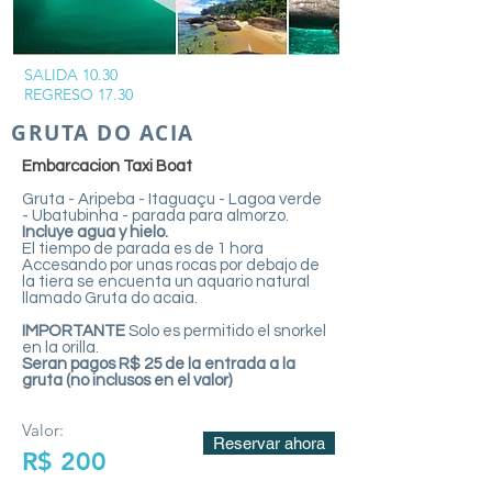
SALIDA 10.30
REGRESO 17.30
GRUTA DO ACIA
Embarcacion Taxi Boat
Gruta - Aripeba - Itaguaçu - Lagoa verde
- Ubatubinha - parada para almorzo.
Incluye agua y hielo.
El tiempo de parada es de 1 hora
Accesando por unas rocas por debajo de
la tiera se encuenta un aquario natural
llamado Gruta do acaia.
IMPORTANTE
Solo es permitido el snorkel
en la orilla.
Seran pagos R$ 25 de la entrada a la
gruta (no inclusos en el valor)
Valor:
Reservar ahora
R$ 200