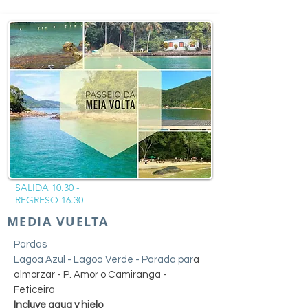
SALIDA 10.30 -
REGRESO 16.30
MEDIA VUELTA
Pardas
Lagoa Azul - Lagoa Verde - Parada par
a
almorzar - P. Amor o Camiranga -
Feticeira
Incluye agua y hielo