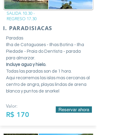
SALIDA 10.30 -
REGRESO 17.30
I. PARADISIACAS
Paradas
Ilha de Cataguases - Ilhas Botina - Ilha
Piedade - Praia do Dentista - parada
para almorzar.
Incluye agua y hielo.
Todas las paradas son de 1 hora.
Aqui recorremos las islas mas cercanas al
centro de angra, playas lindas de arena
blanca y puntos de snorkel
Valor:
Reservar ahora
R$ 170