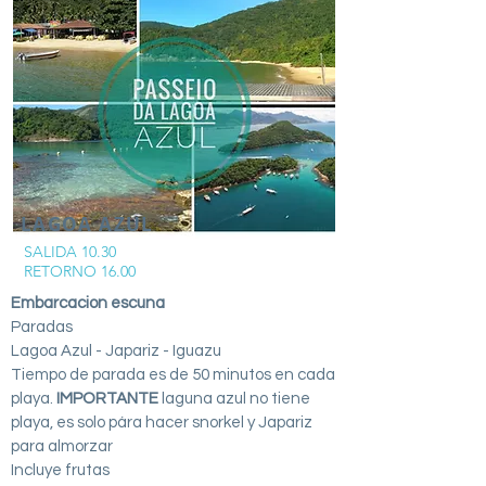
LAGOA AZUL
SALIDA 10.30
RETORNO 16.00
Embarcacion escuna
Paradas
Lagoa Azul - Japariz - Iguazu
Tiempo de parada es de 50 minutos en cada
playa.
IMPORTANTE
laguna azul no tiene
playa, es solo pára hacer snorkel y Japariz
para almorzar
Incluye frutas