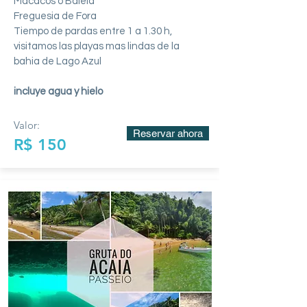
Macacos o Baleia
Freguesia de Fora
Tiempo de pardas entre 1 a 1.30 h,
visitamos las playas mas lindas de la
bahia de Lago Azul
incluye agua y hielo
Valor:
Reservar ahora
R$ 150