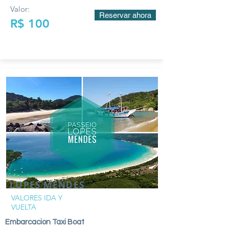
Valor:
Reservar ahora
R$ 100
LOPES MENDES
VALORES IDA Y
VUELTA
Embarcacion Taxi Boat