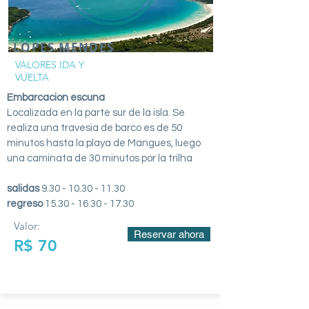
LOPES MENDES
VALORES IDA Y
VUELTA
Embarcacion escuna
Localizada en la parte sur de la isla. Se
realiza una travesia de barco es de 50
minutos hasta la playa de Mangues, luego
una caminata de 30 minutos por la trilha
salidas
9.30 - 10.30 - 11.30
regreso
15.30 - 16.30 - 17.30
Valor:
Reservar ahora
R$ 70