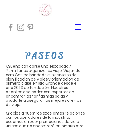
P A S E O S
¿Sueña con darse una escapada?
Permítanos organizar su viaje. Viajando
com Coti ha brindado sus servicios de
planificación de viajes y orientación de
primera clase en Isla Grande desde el
año 2013 de fundación. Nuestros
agentes dedicados son expertos en
encontrar las tarifas más bajas y
ayudarle a asegurar las mejores ofertas
de viaje.
Gracias a nuestras excelentes relaciones
con los operadores de la industria,
podemos ofrecer promociones de viaje
únicas que no encontrará en ningún otro