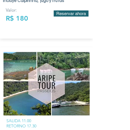
Incluye Caipirinha, jugo y frutas
Valor:
Reservar ahora
R$ 180
SALIDA 11.00
RETORNO 17.30