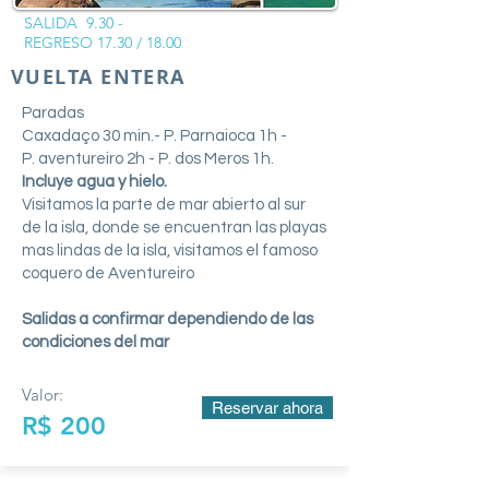
SALIDA 9.30 -
REGRESO 17.30 / 18.00
VUELTA ENTERA
Paradas
Caxadaço 30 min.- P. Parnaioca 1h -
P. aventureiro 2h - P. dos Meros 1h.
Incluye agua y hielo.
Visitamos la parte de mar abierto al sur
de la isla, donde se encuentran las playas
mas lindas de la isla, visitamos el famoso
coquero de Aventureiro
Salidas a confirmar dependiendo de las
condiciones del mar
Valor:
Reservar ahora
R$ 200