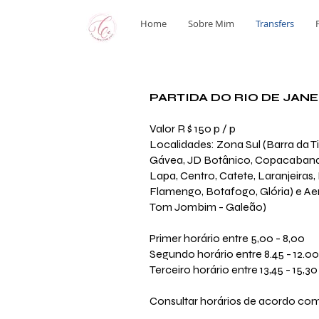
Home
Sobre Mim
Transfers
PARTIDA DO RIO DE JAN
Valor R $ 150 p / p
Localidades: Zona Sul (Barra da T
Gávea, JD Botânico, Copacabana,
Lapa, Centro, Catete, Laranjeiras,
Flamengo, Botafogo, Glória) e A
Tom Jombim - Galeão)
Primer horário
entre 5,00 - 8,00
Segundo horário entre 8.45 - 12.00
Terceiro horário entre 13,45 - 15,30
Consultar horários de acordo co