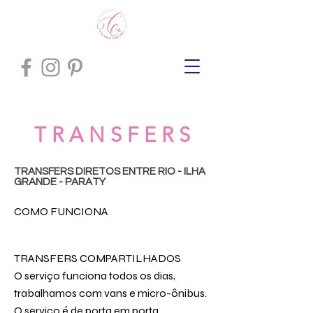
T R A N S F E R S
TRANSFERS DIRETOS ENTRE RIO - ILHA
GRANDE - PARATY
COMO FUNCIONA
TRANSFERS COMPARTILHADOS
O serviço funciona todos os dias,
trabalhamos com vans e micro-ônibus.
O serviço é de porta em porta,