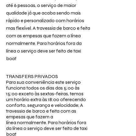
até 6 pessoas, o serviço de maior
qualidade já que acaba sendo mais
rápido e personalizado com horários
mas flexível. A travessia de barco e feita
com as empesas que fazem a línea
normalmente. Para horários fora da
línea o serviço deve ser feito de taxi
boat
TRANSFERS PRIVADOS
Para sua conveniência este serviço
funciona todos os dias das 5:00 às
15:00 exceto às sextas-feiras, temos
um horário extra às 18:00 oferecendo
conforto, segurança e velocidade; A
travessia de barco e feita com as
empesas que fazem a
línea
normalmente. Para
horários
fora
da
línea
o serviço deve ser feito de taxi
boat