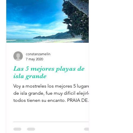
constanzamelin
7 may 2020
Las 5 mejores playas de
isla grande
Voy a mostreles los mejores 5 lugares
de isla grande, fue muy dificil elejirlos
todos tienen su encanto. PRAIA DE
LOPES MENDES Playa de...