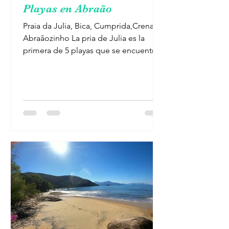
Playas en Abraão
Praia da Julia, Bica, Cumprida,Crena,
Abraãozinho La pria de Julia es la
primera de 5 playas que se encuentran
del lado izquierdo de...