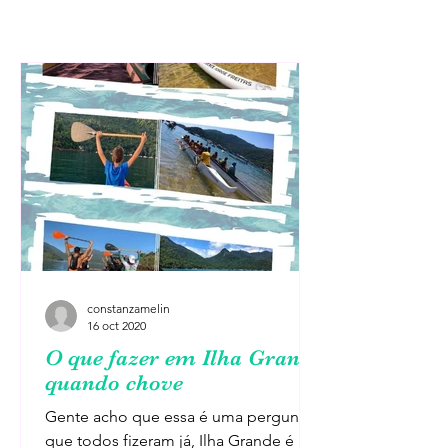
constanzamelin
16 oct 2020
O que fazer em Ilha Grande
quando chove
Gente acho que essa é uma pergunta
que todos fizeram já, Ilha Grande é