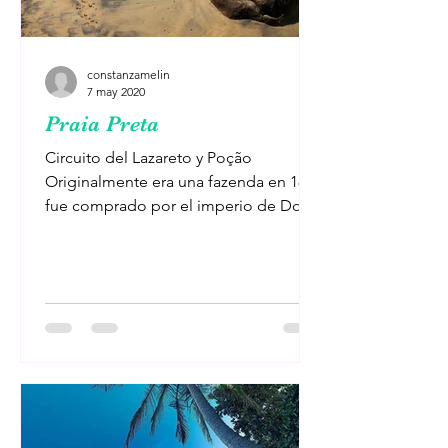
constanzamelin
7 may 2020
Praia Preta
Circuito del Lazareto y Poção
Originalmente era una fazenda en 1884
fue comprado por el imperio de Don
Pedro II pensado como hospital de...