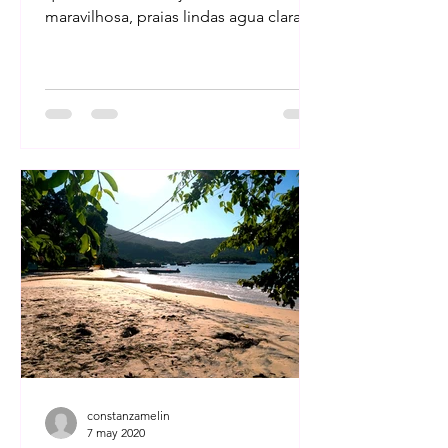
maravilhosa, praias lindas agua clara e
temperaturas altas, agora...
constanzamelin
7 may 2020