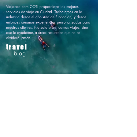
Viajando com COTI proporciona los mejores
servicios de viaje en Ciudad. Trabajamos en la
industria desde el año Año de fundación, y desde
entonces creamos experiencias personalizadas para
nuestros clientes. No solo planificamos viajes, sino
que le ayudamos a crear recuerdos que no se
olvidará jamás.
travel
blog