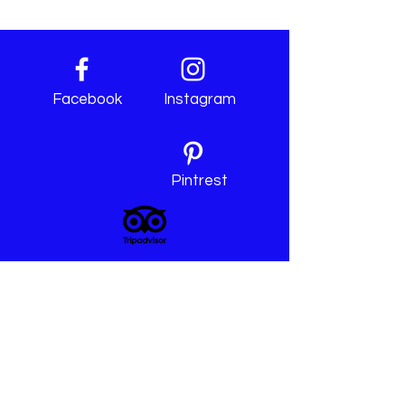
Facebook
Instagram
Pintrest