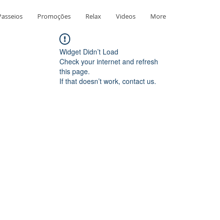
Passeios
Promoções
Relax
Videos
More
Widget Didn’t Load
Check your internet and refresh
this page.
If that doesn’t work, contact us.