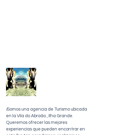
sobre mi
i
Somos una agencia de Turismo ubicada
en la Vila do Abraão , Ilha Grande.
Queremos ofrecer las mejores
experiencias que pueden encontrar en