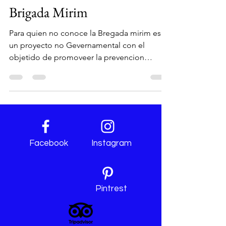
7 may 2020
1 min de lectura
Brigada Mirim
Para quien no conoce la Bregada mirim es
un proyecto no Gevernamental con el
objetido de promoveer la prevencion
ambiental y...
Facebook
Instagram
Pintrest