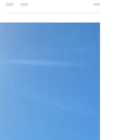
5 playas que se encuentran del lado
izquierdo de...