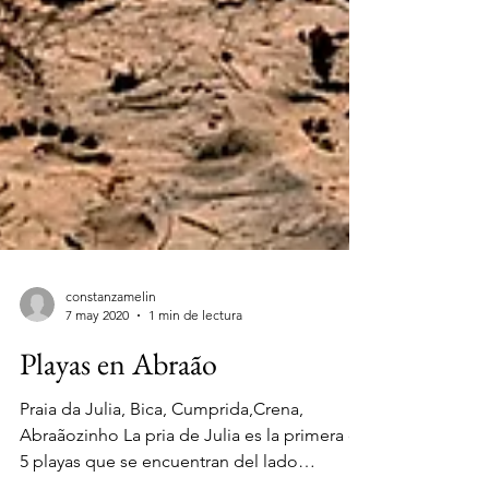
constanzamelin
7 may 2020
1 min de lectura
Playas en Abraão
Praia da Julia, Bica, Cumprida,Crena,
Abraãozinho La pria de Julia es la primera de