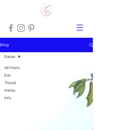
Blog
Relax
All Posts
Eat
Travel
Relax
Info