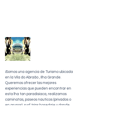
sobre mi
i
Somos una agencia de Turismo ubicada
en la Vila do Abraão , Ilha Grande.
Queremos ofrecer las mejores
experiencias que pueden encontrar en
esta lha tan paradisíaca, realizamos
caminatas, paseos nauticos (privados o
en grupos), surf trips,hosedaje y donde
comer