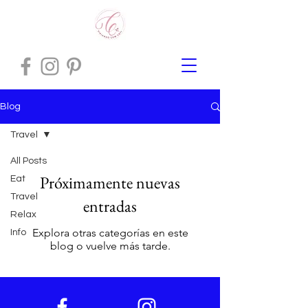
Blog
Travel
All Posts
Próximamente nuevas
Eat
Travel
entradas
Relax
Explora otras categorías en este
Info
blog o vuelve más tarde.